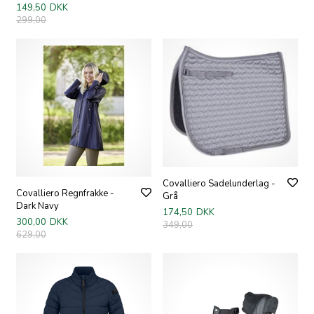
149,50
DKK
299,00
Covalliero Sadelunderlag -
Covalliero Regnfrakke -
Grå
Dark Navy
174,50
DKK
300,00
DKK
349,00
629,00