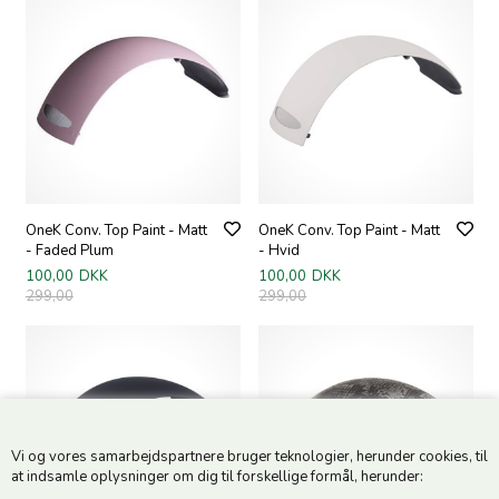
OneK Conv. Top Paint - Matt
OneK Conv. Top Paint - Matt
- Faded Plum
- Hvid
100,00
DKK
100,00
DKK
299,00
299,00
Vi og vores samarbejdspartnere bruger teknologier, herunder cookies, til
at indsamle oplysninger om dig til forskellige formål, herunder: