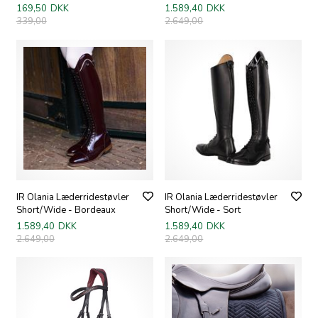
169,50
DKK
1.589,40
DKK
339,00
2.649,00
IR Olania Læderridestøvler
IR Olania Læderridestøvler
Short/Wide - Bordeaux
Short/Wide - Sort
1.589,40
DKK
1.589,40
DKK
2.649,00
2.649,00