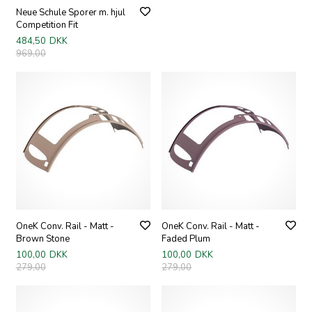
Neue Schule Sporer m. hjul
Competition Fit
484,50
DKK
969,00
OneK Conv. Rail - Matt -
OneK Conv. Rail - Matt -
Brown Stone
Faded Plum
100,00
DKK
100,00
DKK
279,00
279,00