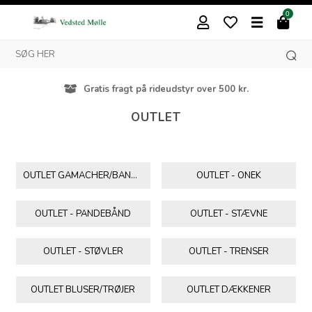
0
Besøg vores butik i Vedsted
OUTLET
OUTLET GAMACHER/BANDAGER
OUTLET - ONEK
OUTLET - PANDEBÅND
OUTLET - STÆVNE
OUTLET - STØVLER
OUTLET - TRENSER
OUTLET BLUSER/TRØJER
OUTLET DÆKKENER