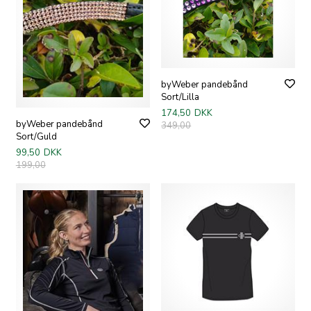
byWeber pandebånd
Sort/Lilla
174,50
DKK
byWeber pandebånd
349,00
Sort/Guld
99,50
DKK
199,00