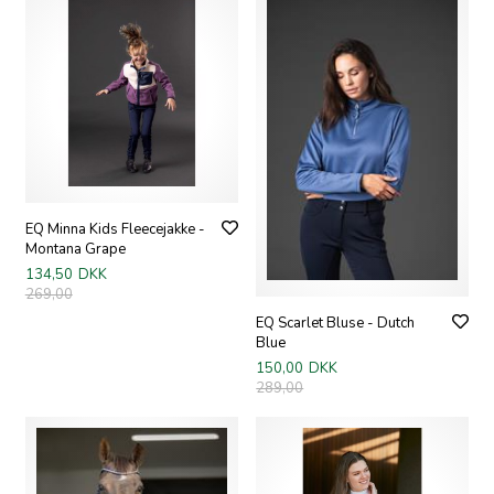
EQ Minna Kids Fleecejakke -
Montana Grape
134,50
DKK
269,00
EQ Scarlet Bluse - Dutch
Blue
150,00
DKK
289,00