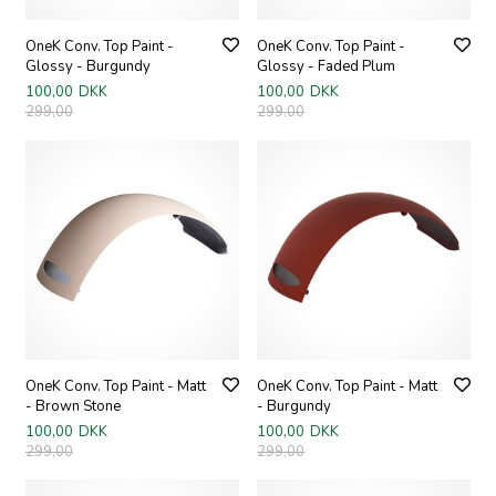
OneK Conv. Top Paint -
OneK Conv. Top Paint -
Glossy - Burgundy
Glossy - Faded Plum
100,00
DKK
100,00
DKK
299,00
299,00
OneK Conv. Top Paint - Matt
OneK Conv. Top Paint - Matt
- Brown Stone
- Burgundy
100,00
DKK
100,00
DKK
299,00
299,00