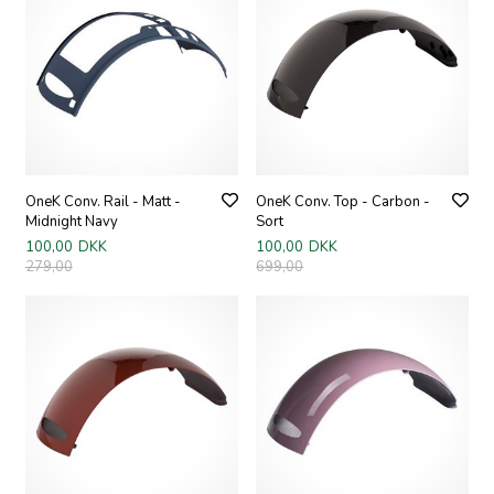
OneK Conv. Rail - Matt -
OneK Conv. Top - Carbon -
Midnight Navy
Sort
100,00
DKK
100,00
DKK
279,00
699,00