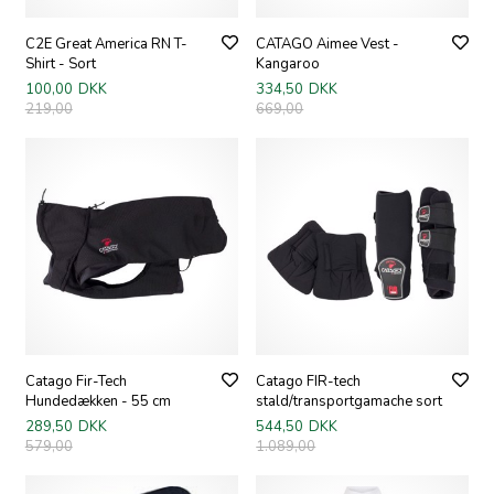
C2E Great America RN T-
CATAGO Aimee Vest -
Shirt - Sort
Kangaroo
100,00
DKK
334,50
DKK
219,00
669,00
Catago Fir-Tech
Catago FIR-tech
Hundedækken - 55 cm
stald/transportgamache sort
289,50
DKK
544,50
DKK
579,00
1.089,00