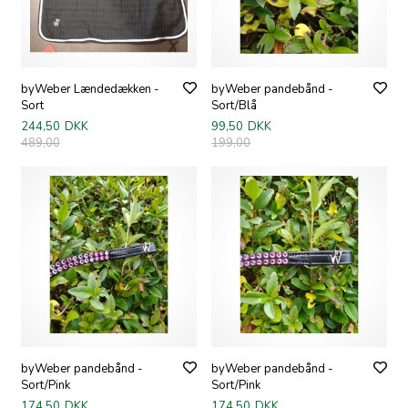
byWeber Lændedækken -
byWeber pandebånd -
Sort
Sort/Blå
244,50
DKK
99,50
DKK
489,00
199,00
byWeber pandebånd -
byWeber pandebånd -
Sort/Pink
Sort/Pink
174,50
DKK
174,50
DKK