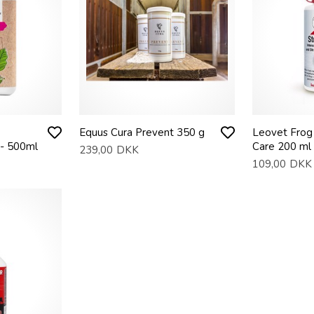
Equus Cura Prevent 350 g
Leovet Frog
- 500ml
Care 200 ml
239,00
DKK
109,00
DKK