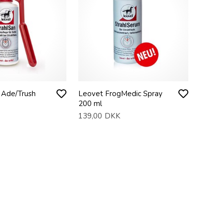
 Ade/Trush
Leovet FrogMedic Spray
200 ml
139,00
DKK