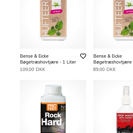
Bense & Eicke
Bense & Eicke
Bøgetræshovtjære - 1 Liter
Bøgetræshovtjære 
109,00
DKK
89,00
DKK