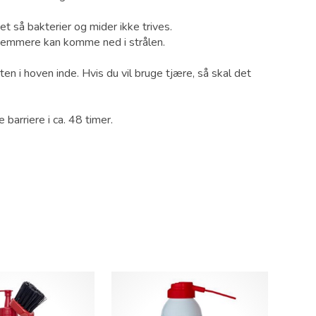
t så bakterier og mider ikke trives.
t nemmere kan komme ned i strålen.
n i hoven inde. Hvis du vil bruge tjære, så skal det
barriere i ca. 48 timer.