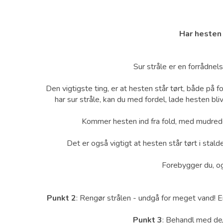
Har hesten 
Sur stråle er en forrådnels
Den vigtigste ting, er at hesten står tørt, både på 
har sur stråle, kan du med fordel, lade hesten bl
Kommer hesten ind fra fold, med mudrede
Det er også vigtigt at hesten står tørt i stald
Forebygger du, og 
Punkt 2
: Rengør strålen - undgå for meget vand! En 
Punkt 3
: Behandl med de/