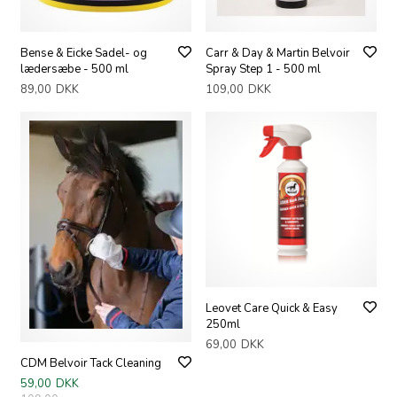
Bense & Eicke Sadel- og
Carr & Day & Martin Belvoir
lædersæbe - 500 ml
Spray Step 1 - 500 ml
89,00
DKK
109,00
DKK
Leovet Care Quick & Easy
250ml
69,00
DKK
CDM Belvoir Tack Cleaning
59,00
DKK