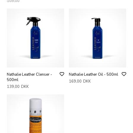
109,00
Nathalie Leather Clenser -
Nathalie Leather Oil - 500ml
500ml
169,00
DKK
139,00
DKK