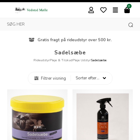
0
Gratis fragt på rideudstyr over 500 kr.
Sadelsæbe
Rideudstyr
Pleje & Tilskud
Pleje Udstyr
Sadelsæbe
Filtrer visning