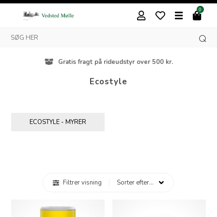
0
Gratis fragt på rideudstyr over 500 kr.
Ecostyle
ECOSTYLE - MYRER
Filtrer visning