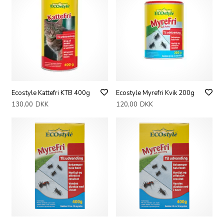
Ecostyle Kattefri KTB 400g
Ecostyle Myrefri Kvik 200g
130,00
DKK
120,00
DKK