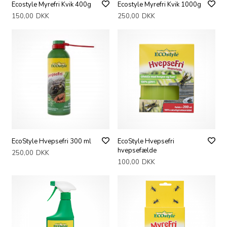
Ecostyle Myrefri Kvik 400g
Ecostyle Myrefri Kvik 1000g
150,00
DKK
250,00
DKK
EcoStyle Hvepsefri 300 ml
EcoStyle Hvepsefri
hvepsefælde
250,00
DKK
100,00
DKK