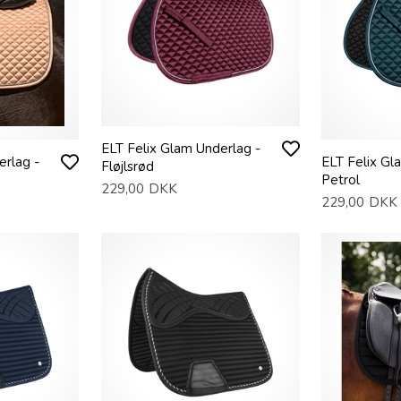
ELT Felix Glam Underlag -
erlag -
ELT Felix Gl
Fløjlsrød
Petrol
229,00
DKK
229,00
DKK