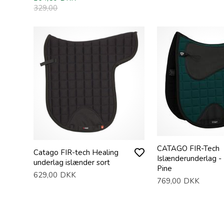
329,00
CATAGO FIR-Tech
Catago FIR-tech Healing
Islænderunderlag -
underlag islænder sort
Pine
629,00
DKK
769,00
DKK