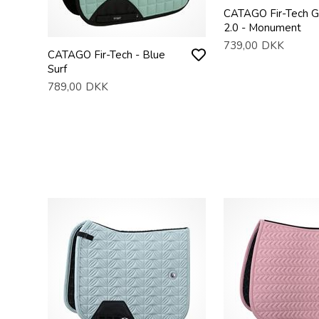
CATAGO Fir-Tech G
2.0 - Monument
739,00
DKK
CATAGO Fir-Tech - Blue
Surf
789,00
DKK