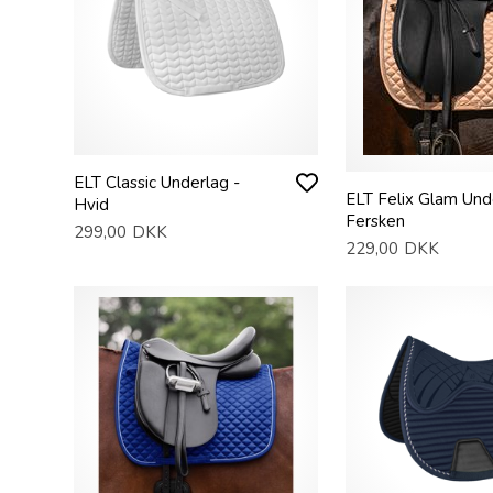
ELT Classic Underlag -
ELT Felix Glam Und
Hvid
Fersken
299,00
DKK
229,00
DKK