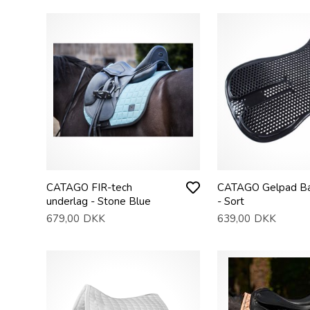
CATAGO FIR-tech
CATAGO Gelpad Bac
underlag - Stone Blue
- Sort
679,00
DKK
639,00
DKK