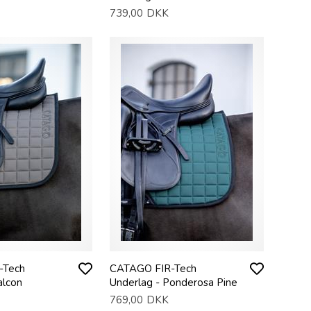
739,00
DKK
-Tech
CATAGO FIR-Tech
alcon
Underlag - Ponderosa Pine
769,00
DKK