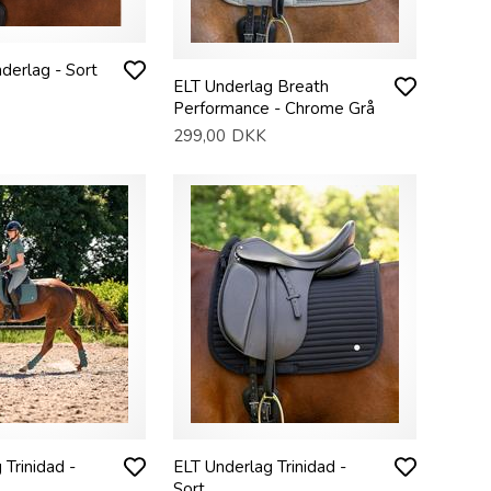
nderlag - Sort
ELT Underlag Breath
Performance - Chrome Grå
299,00
DKK
 Trinidad -
ELT Underlag Trinidad -
Sort