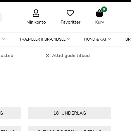
0
Min konto
Favoritter
Kurv
G
TRÆPILLER & BRÆNDSEL
HUND & KAT
BR
edsted
Altid gode tilbud
AG
18" UNDERLAG