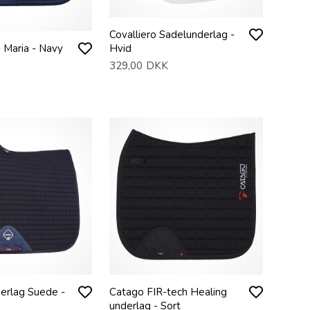
Covalliero Sadelunderlag -
- Maria - Navy
Hvid
329,00
DKK
erlag Suede -
Catago FIR-tech Healing
underlag - Sort