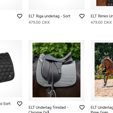
ELT Riga underlag - Sort
ELT Rimini U
479,00
DKK
479,00
DKK
i Sort
ELT Underlag Trinidad -
ELT Underlag
Chrome Grå
Pinje Grøn