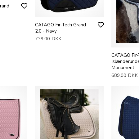
rand
CATAGO Fir-Tech Grand
2.0 - Navy
739,00
DKK
CATAGO Fir-
Islænderunde
Monument
689,00
DKK