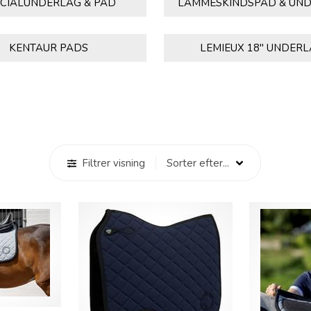
CIALUNDERLAG & PAD
LAMMESKINDSPAD & UN
KENTAUR PADS
LEMIEUX 18" UNDER
Filtrer visning