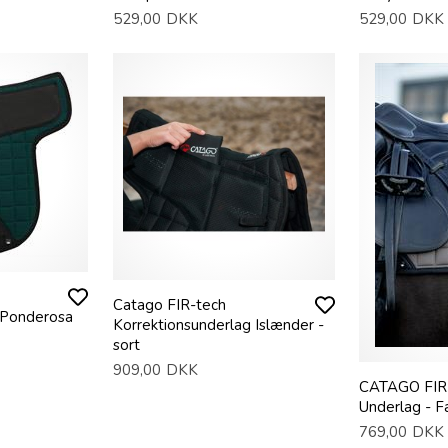
529,00
DKK
529,00
DKK
Catago FIR-tech
 Ponderosa
Korrektionsunderlag Islænder -
sort
909,00
DKK
CATAGO FIR
Underlag - F
769,00
DKK