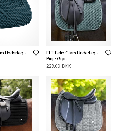
am Underlag -
ELT Felix Glam Underlag -
Pinje Grøn
229,00
DKK