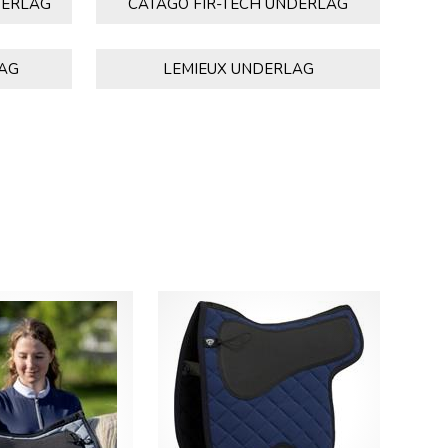
DERLAG
CATAGO FIR-TECH UNDERLAG
LAG
LEMIEUX UNDERLAG