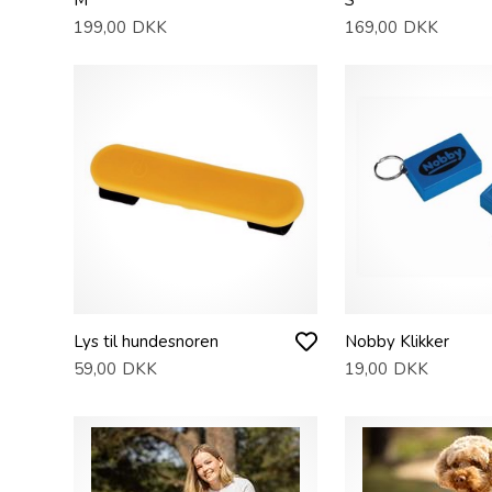
199,00
DKK
169,00
DKK
Lys til hundesnoren
Nobby Klikker
59,00
DKK
19,00
DKK