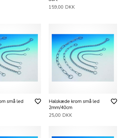
159,00
DKK
om små led
Halskæde krom små led
2mm/40cm
25,00
DKK