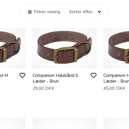
Filtrer visning
nd M
Companion Halsbånd S
Companion H
Læder - Brun
Læder - Bru
29,00
DKK
45,00
DKK