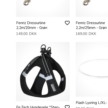
Fenriz Dressurline
Fenriz Dressurline
2,2m/20mm - Grøn
2,2m/25mm - Grøn
149,00
DKK
169,00
DKK
Flash Lysring L/XL
Fir-Tech Hundesele "Step-