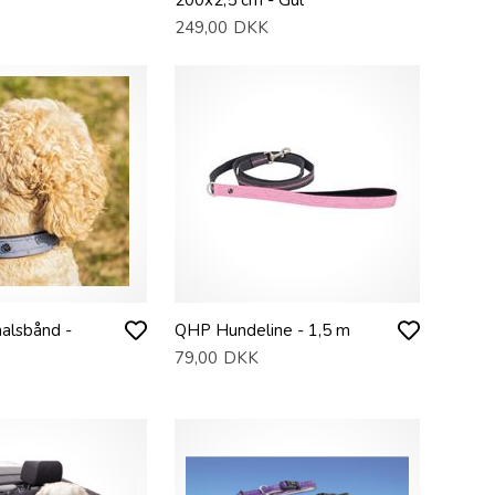
249,00
DKK
alsbånd -
QHP Hundeline - 1,5 m
79,00
DKK