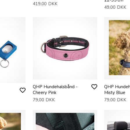
419,00
DKK
49,00
DKK
QHP Hundehalsbånd -
QHP Hundeh
Cheery Pink
Misty Blue
79,00
DKK
79,00
DKK