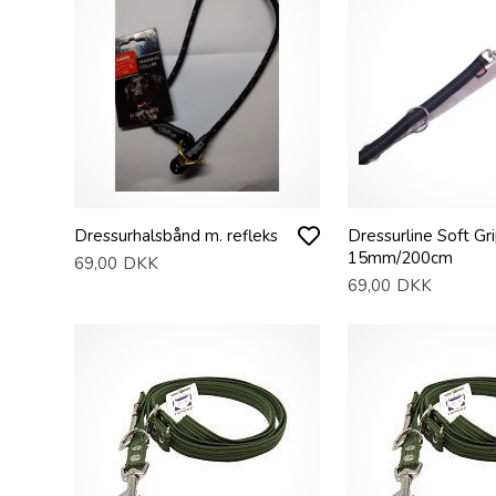
Dressurhalsbånd m. refleks
Dressurline Soft Gri
15mm/200cm
69,00
DKK
69,00
DKK