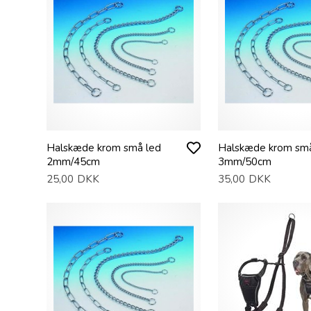
Halskæde krom små led
Halskæde krom små
2mm/45cm
3mm/50cm
25,00
DKK
35,00
DKK