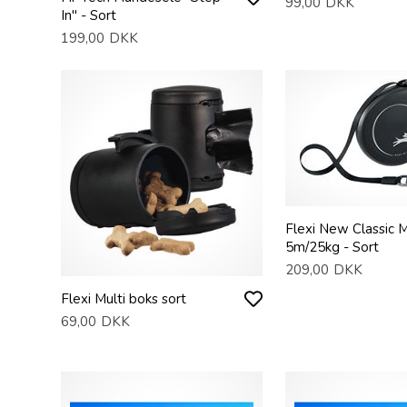
99,00
DKK
In" - Sort
199,00
DKK
Flexi New Classic 
5m/25kg - Sort
209,00
DKK
Flexi Multi boks sort
69,00
DKK