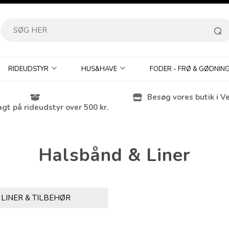
RIDEUDSTYR
HUS&HAVE
FODER - FRØ & GØDNIN
Besøg vores butik i V
agt på rideudstyr over 500 kr.
Halsbånd & Liner
LINER & TILBEHØR