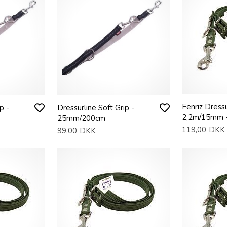
Fenriz Dressu
p -
Dressurline Soft Grip -
2,2m/15mm -
25mm/200cm
119,00
DKK
99,00
DKK