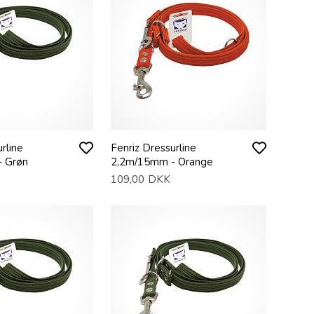
rline
Fenriz Dressurline
 Grøn
2,2m/15mm - Orange
109,00
DKK