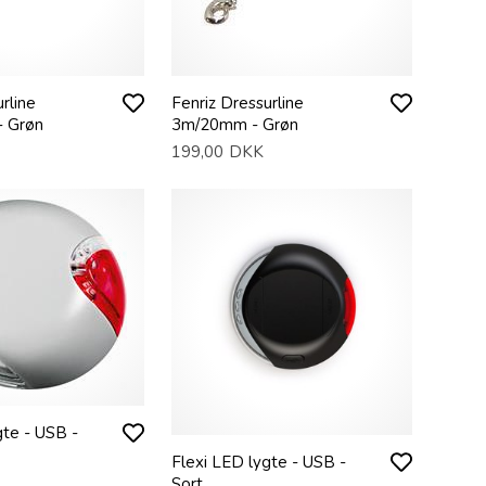
rline
Fenriz Dressurline
 Grøn
3m/20mm - Grøn
199,00
DKK
gte - USB -
Flexi LED lygte - USB -
Sort