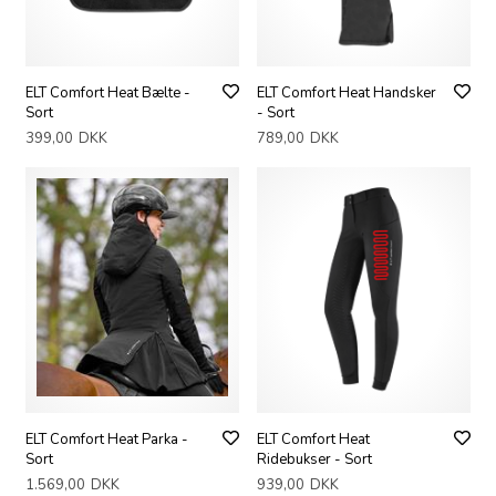
ELT Comfort Heat Bælte -
ELT Comfort Heat Handsker
Sort
- Sort
399,00
DKK
789,00
DKK
ELT Comfort Heat Parka -
ELT Comfort Heat
Sort
Ridebukser - Sort
1.569,00
DKK
939,00
DKK