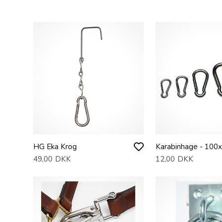
HG Eka Krog
Karabinhage - 10
49,00
DKK
12,00
DKK