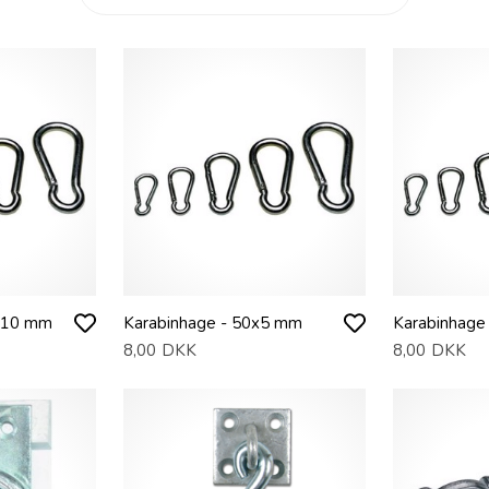
0x10 mm
Karabinhage - 50x5 mm
Karabinhage
8,00
DKK
8,00
DKK