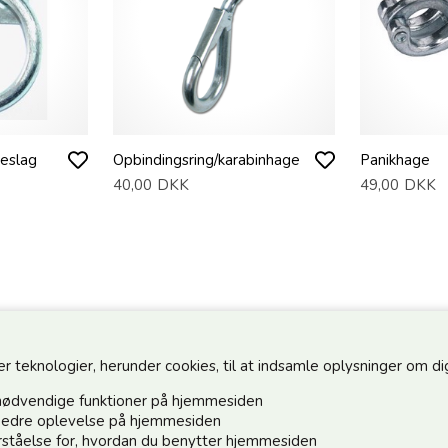
beslag
Opbindingsring/karabinhage
Panikhage
40,00
DKK
49,00
DKK
teknologier, herunder cookies, til at indsamle oplysninger om dig 
nødvendige funktioner på hjemmesiden
n bedre oplevelse på hjemmesiden
forståelse for, hvordan du benytter hjemmesiden