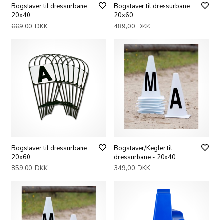
Bogstaver til dressurbane
Bogstaver til dressurbane
20x40
20x60
669,00
DKK
489,00
DKK
Bogstaver til dressurbane
Bogstaver/Kegler til
20x60
dressurbane - 20x40
859,00
DKK
349,00
DKK