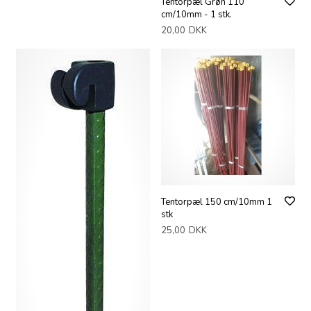
Tentorpæl Grøn 110
cm/10mm - 1 stk.
20,00
DKK
Tentorpæl 150 cm/10mm 1
stk
25,00
DKK