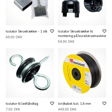
Isolator Skruetrækker - 1 stk
Isolator Skruetrækker til
montering på bore/skruemaskine
69,00
DKK
59,00
DKK
Isolator til ledhåndtag
Jordkabel Isol. 1,6 mm
7,50
DKK
449,00
DKK