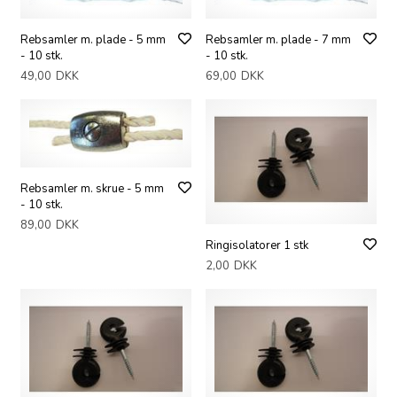
Rebsamler m. plade - 5 mm
Rebsamler m. plade - 7 mm
- 10 stk.
- 10 stk.
49,00
DKK
69,00
DKK
Rebsamler m. skrue - 5 mm
- 10 stk.
89,00
DKK
Ringisolatorer 1 stk
2,00
DKK