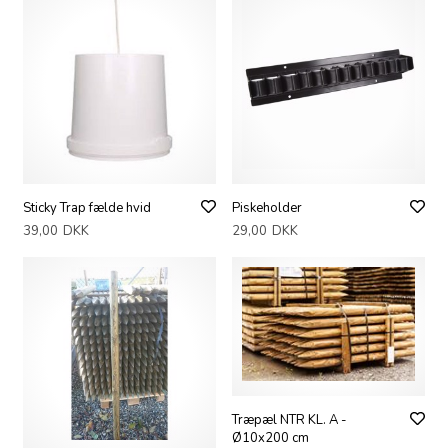
Sticky Trap fælde hvid
Piskeholder
39,00
DKK
29,00
DKK
Træpæl NTR KL. A -
Ø10x200 cm