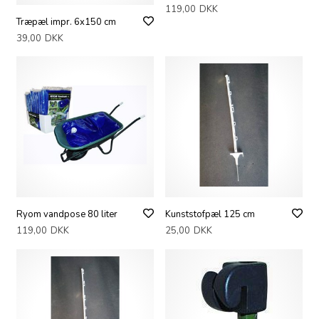
119,00
DKK
Træpæl impr. 6x150 cm
39,00
DKK
Ryom vandpose 80 liter
Kunststofpæl 125 cm
119,00
DKK
25,00
DKK