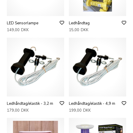
LED Sensorlampe
Ledhåndtag
149,00
DKK
15,00
DKK
Ledhåndtag/elastik - 3,2 m
Ledhåndtag/elastik - 4,9 m
179,00
DKK
199,00
DKK