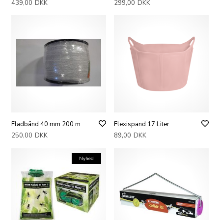
439,00
DKK
299,00
DKK
Fladbånd 40 mm 200 m
Flexispand 17 Liter
250,00
DKK
89,00
DKK
Nyhed