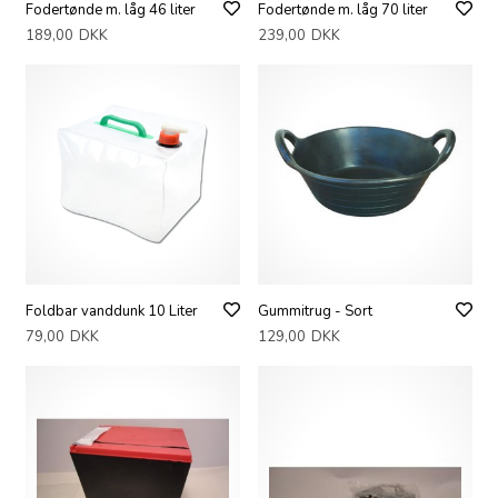
Fodertønde m. låg 46 liter
Fodertønde m. låg 70 liter
189,00
DKK
239,00
DKK
Foldbar vanddunk 10 Liter
Gummitrug - Sort
79,00
DKK
129,00
DKK