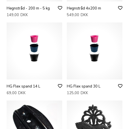
Hegnstråd - 200 m - 5 kg
Hegnstråd 4x200 m
149,00
DKK
549,00
DKK
HG Flex spand 14 L
HG Flex spand 30 L
69,00
DKK
125,00
DKK