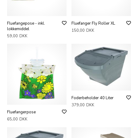
Fluefangepose - inkl.
Fluefanger Fly Roller XL
lokkemiddel
150,00
DKK
59,00
DKK
Foderbeholder 40 Liter
379,00
DKK
Fluefangerpose
65,00
DKK