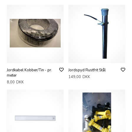
Jordkabel Kobber/Tin - pr.
Jordspyd Rustfrit Stål
meter
149,00
DKK
8,00
DKK