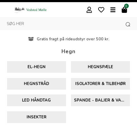
0
Besøg vores butik i Vedsted
Hegn
EL-HEGN
HEGNSPÆLE
HEGNSTRÅD
ISOLATORER & TILBEHØR
LED HÅNDTAG
SPANDE - BALJER & VANDSLANGER
INSEKTER