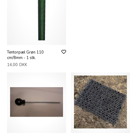
Tentorpæl Grøn 110
cm/8mm - 1 stk.
14,00
DKK