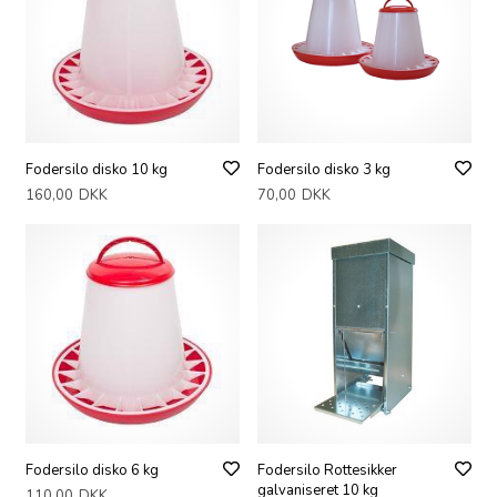
Fodersilo disko 10 kg
Fodersilo disko 3 kg
160,00
DKK
70,00
DKK
Fodersilo disko 6 kg
Fodersilo Rottesikker
galvaniseret 10 kg
110,00
DKK