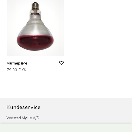
Varmepære
79,00
DKK
Kundeservice
Vedsted Mølle A/S
Tøndervej 31, Vedsted