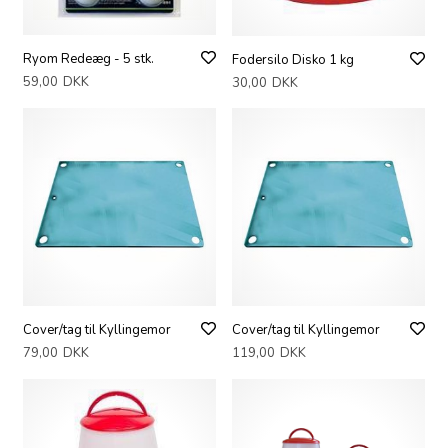
Ryom Redeæg - 5 stk.
Fodersilo Disko 1 kg
59,00
DKK
30,00
DKK
Cover/tag til Kyllingemor
Cover/tag til Kyllingemor
79,00
DKK
119,00
DKK