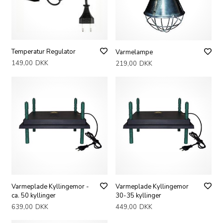
Temperatur Regulator
Varmelampe
149,00
DKK
219,00
DKK
Varmeplade Kyllingemor -
Varmeplade Kyllingemor
ca. 50 kyllinger
30-35 kyllinger
639,00
DKK
449,00
DKK