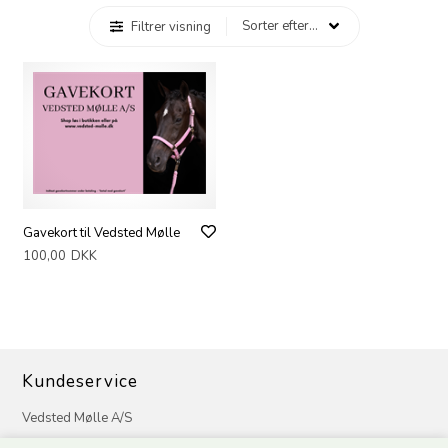
Filtrer visning
Gavekort til Vedsted Mølle
100,00
DKK
Kundeservice
Vedsted Mølle A/S
Tøndervej 31, Vedsted