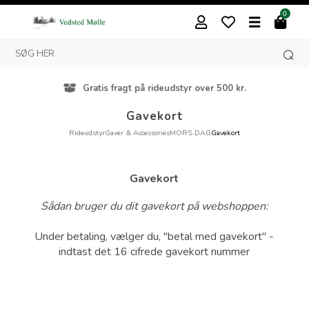
0
Gratis fragt på rideudstyr over 500 kr.
Gavekort
Rideudstyr
Gaver & Accessories
MORS DAG
Gavekort
Gavekort
Sådan bruger du dit gavekort på webshoppen:
Under betaling, vælger du, "betal med gavekort" -
indtast det 16 cifrede gavekort nummer