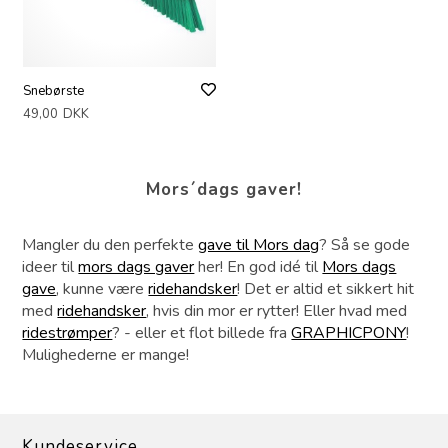
Snebørste
49,00
DKK
Mors´dags gaver!
Mangler du den perfekte
gave til Mors dag
? Så se gode
ideer til
mors dags gaver
her! En god idé til
Mors dags
gave
, kunne være
ridehandsker
! Det er altid et sikkert hit
med
ridehandsker
, hvis din mor er rytter! Eller hvad med
ridestrømper
? - eller et flot billede fra
GRAPHICPONY
!
Mulighederne er mange!
Kundeservice