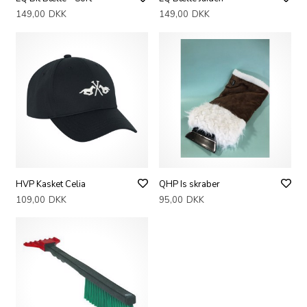
149,00
DKK
149,00
DKK
HVP Kasket Celia
QHP Is skraber
109,00
DKK
95,00
DKK