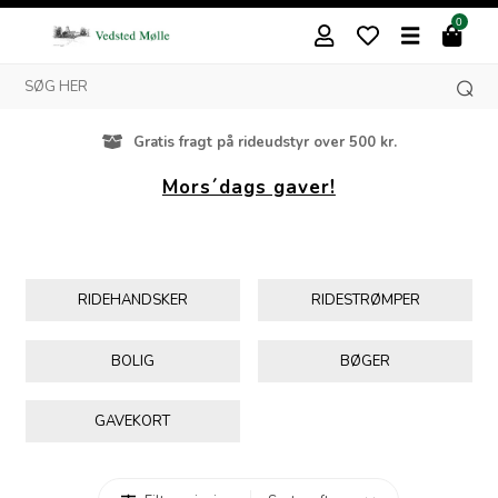
0
Gratis fragt på rideudstyr over 500 kr.
Mors´dags gaver!
RIDEHANDSKER
RIDESTRØMPER
BOLIG
BØGER
GAVEKORT