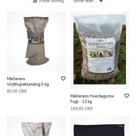
Filtrer visning
Møllerens
Vildtfugleblanding 5 kg
80,00
DKK
Møllerens Hverdagsmix
Fugl - 12 kg
169,00
DKK