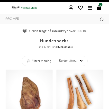
0
Gratis fragt på rideudstyr over 500 kr.
Hundesnacks
Hund & Kat
Hund
Hundesnacks
Filtrer visning