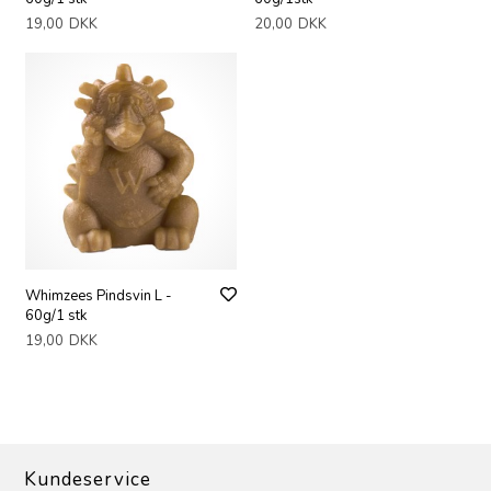
19,00
DKK
20,00
DKK
Whimzees Pindsvin L -
60g/1 stk
19,00
DKK
Kundeservice