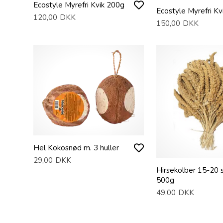
Ecostyle Myrefri Kvik 200g
Ecostyle Myrefri Kv
120,00
DKK
150,00
DKK
Hel Kokosnød m. 3 huller
29,00
DKK
Hirsekolber 15-20 s
500g
49,00
DKK