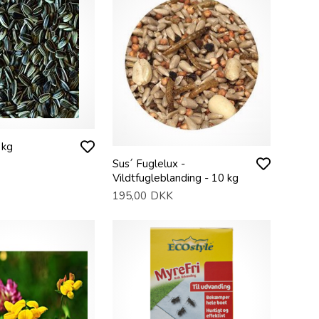
 kg
Sus´ Fuglelux -
Vildtfugleblanding - 10 kg
195,00
DKK