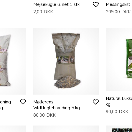
Mejsekugle u. net 1 stk
Messingskilt
2,00
DKK
209,00
DKK
Natural Luks
dning
Møllerens
kg
kg
Vildtfugleblanding 5 kg
90,00
DKK
80,00
DKK