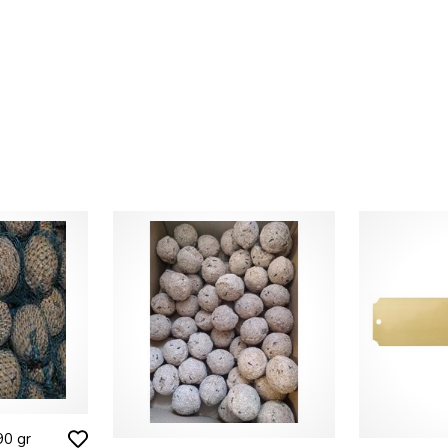
90 gr