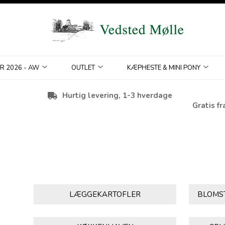
R 2026 - AW
OUTLET
KÆPHESTE & MINI PONY
Hurtig levering, 1-3 hverdage
Gratis fr
LÆGGEKARTOFLER
BLOMST