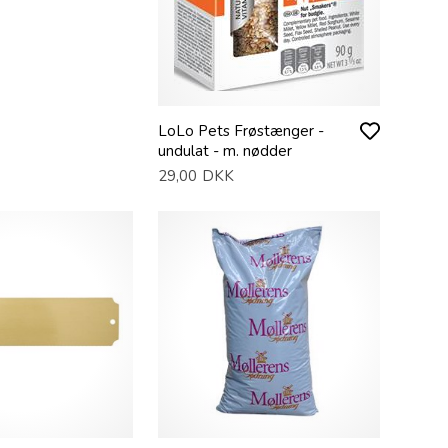
LoLo Pets Frøstænger -
undulat - m. nødder
29,00
DKK