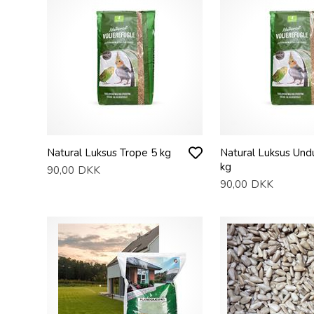
Natural Luksus Trope 5 kg
Natural Luksus Und
kg
90,00
DKK
90,00
DKK