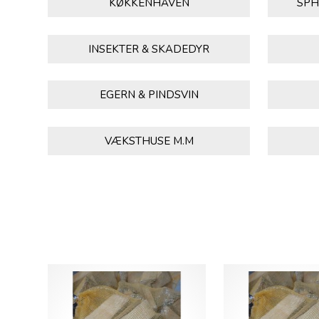
KØKKENHAVEN
SPH
INSEKTER & SKADEDYR
EGERN & PINDSVIN
VÆKSTHUSE M.M