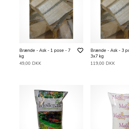
Brænde - Ask - 1 pose - 7
Brænde - Ask - 3 p
kg
3x7 kg
49,00
DKK
119,00
DKK