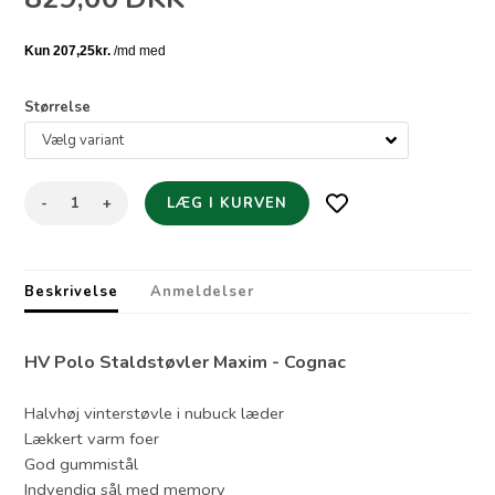
Størrelse
-
+
Beskrivelse
Anmeldelser
HV Polo Staldstøvler Maxim - Cognac
Halvhøj vinterstøvle i nubuck læder
Lækkert varm foer
God gummistål
Indvendig sål med memory