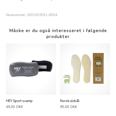
Varenummer:
2001093501-8004
Måske er du også interesseret i følgende
produkter
HEY Sport svamp
Norsk uldsål
49,00
DKK
95,00
DKK