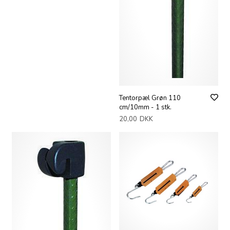
Tentorpæl Grøn 110
cm/10mm - 1 stk.
20,00
DKK