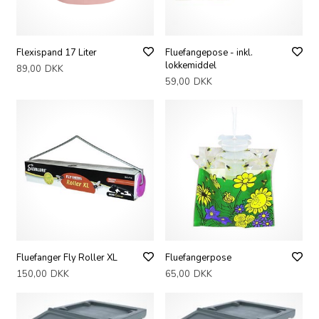
Flexispand 17 Liter
Fluefangepose - inkl.
lokkemiddel
89,00
DKK
59,00
DKK
Fluefanger Fly Roller XL
Fluefangerpose
150,00
DKK
65,00
DKK