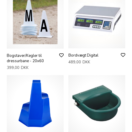
Bordvægt Digital
Bogstaver/Kegler til
dressurbane - 20x60
489,00
DKK
399,00
DKK