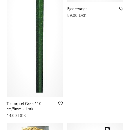
Fjedervægt
59,00
DKK
Tentorpæl Grøn 110
cm/8mm - 1 stk.
14,00
DKK