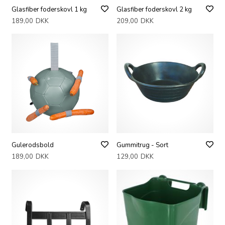
Glasfiber foderskovl 1 kg
Glasfiber foderskovl 2 kg
189,00
DKK
209,00
DKK
Gulerodsbold
Gummitrug - Sort
189,00
DKK
129,00
DKK