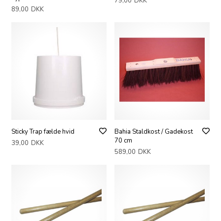
79,00
DKK
89,00
DKK
Sticky Trap fælde hvid
Bahia Staldkost / Gadekost
70 cm
39,00
DKK
589,00
DKK