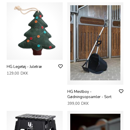
HG Legetøj - Juletræ
129,00
DKK
HG Mestboy -
Gødningsopsamler - Sort
399,00
DKK