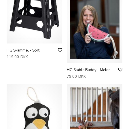
HG Skammel - Sort
119,00
DKK
HG Stable Buddy - Melon
79,00
DKK