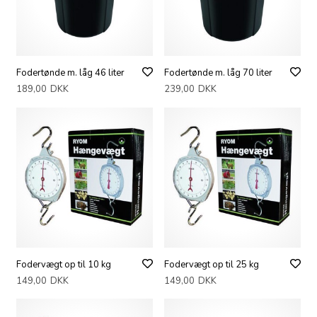
Fodertønde m. låg 46 liter
Fodertønde m. låg 70 liter
189,00
DKK
239,00
DKK
Fodervægt op til 10 kg
Fodervægt op til 25 kg
149,00
DKK
149,00
DKK