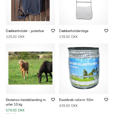
Dækkenholder - justerbar
Dækkenholderstige
229,00
DKK
139,00
DKK
Ekstensiv hesteblanding m.
Elastikreb rulle m. 50m
urter 10 kg
439,00
DKK
579,00
DKK