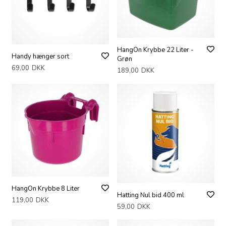
HangOn Krybbe 22 Liter -
Handy hænger sort
Grøn
69,00
DKK
189,00
DKK
HangOn Krybbe 8 Liter
Hatting Nul bid 400 ml
119,00
DKK
59,00
DKK