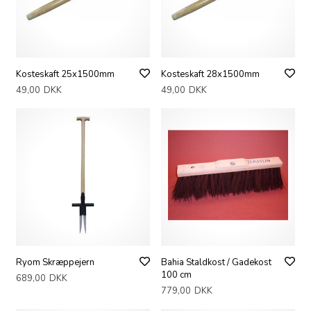
Kosteskaft 25x1500mm
Kosteskaft 28x1500mm
49,00
DKK
49,00
DKK
Ryom Skræppejern
Bahia Staldkost / Gadekost
100 cm
689,00
DKK
779,00
DKK