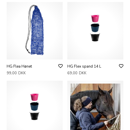
HG Flea Hønet
HG Flex spand 14 L
99,00
DKK
69,00
DKK