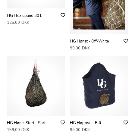
HG Flex spand 30 L
125,00
DKK
HG Hønet - Off-White
99,00
DKK
HG Hønet Stort - Sort
HG Høpose - Blå
159,00
DKK
99,00
DKK