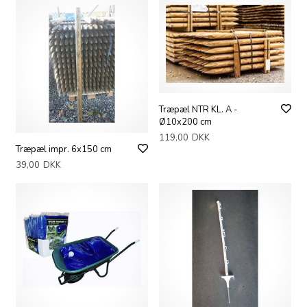
Træpæl NTR KL. A -
Ø10x200 cm
119,00
DKK
Træpæl impr. 6x150 cm
39,00
DKK