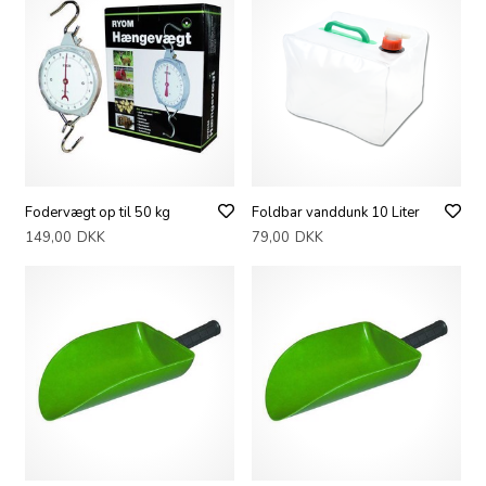
Fodervægt op til 50 kg
Foldbar vanddunk 10 Liter
149,00
DKK
79,00
DKK