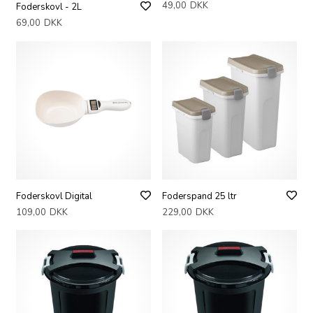
49,00
DKK
Foderskovl - 2L
69,00
DKK
Foderskovl Digital
Foderspand 25 ltr
109,00
DKK
229,00
DKK