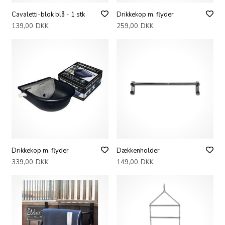
Cavaletti-blok blå - 1 stk
Drikkekop m. flyder
139,00
DKK
259,00
DKK
Drikkekop m. flyder
Dækkenholder
339,00
DKK
149,00
DKK