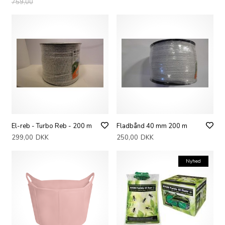
759,00
El-reb - Turbo Reb - 200 m
Fladbånd 40 mm 200 m
299,00
DKK
250,00
DKK
Nyhed