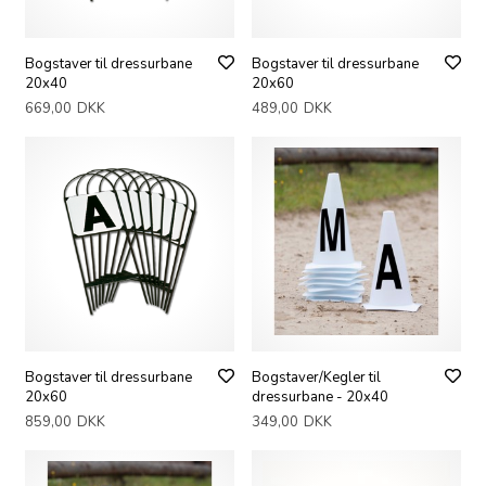
Bogstaver til dressurbane
Bogstaver til dressurbane
20x40
20x60
669,00
DKK
489,00
DKK
Bogstaver til dressurbane
Bogstaver/Kegler til
20x60
dressurbane - 20x40
859,00
DKK
349,00
DKK