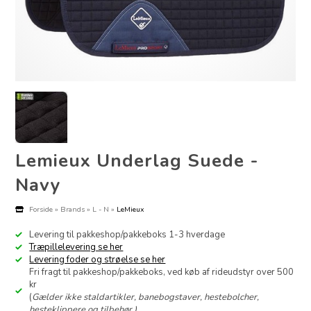
Lemieux Underlag Suede -
Navy
Forside
»
Brands
»
L - N
»
LeMieux
Levering til pakkeshop/pakkeboks 1-3 hverdage
Træpillelevering se her
Levering foder og strøelse se her
Fri fragt til pakkeshop/pakkeboks, ved køb af rideudstyr over 500
kr
(
Gælder ikke staldartikler, banebogstaver, hestebolcher,
hesteklippere og tilbehør.)