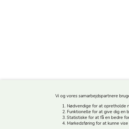
Vi og vores samarbejdspartnere bruger 
Nødvendige for at opretholde 
Funktionelle for at give dig e
Statistiske for at få en bedre 
Information
Kundeservice
Markedsføring for at kunne vis