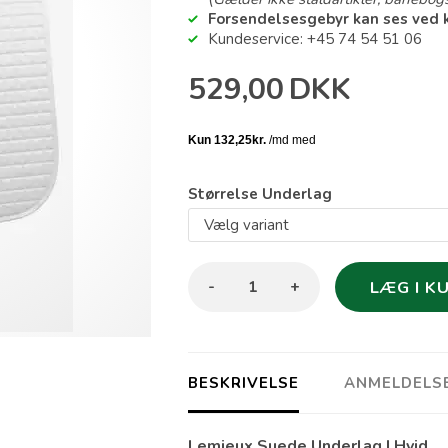
Forsendelsesgebyr kan ses ved 
Kundeservice: +45 74 54 51 06
529,00
DKK
Størrelse Underlag
-
+
BESKRIVELSE
ANMELDELS
Lemieux Suede Underlag | Hvid