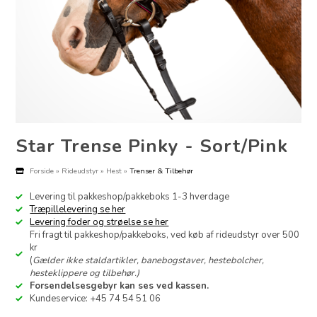
Star Trense Pinky - Sort/Pink
Forside
»
Rideudstyr
»
Hest
»
Trenser & Tilbehør
Levering til pakkeshop/pakkeboks 1-3 hverdage
Træpillelevering se her
Levering foder og strøelse se her
Fri fragt til pakkeshop/pakkeboks, ved køb af rideudstyr over 500
kr
(
Gælder ikke staldartikler, banebogstaver, hestebolcher,
hesteklippere og tilbehør.)
Forsendelsesgebyr kan ses ved kassen.
Kundeservice: +45 74 54 51 06