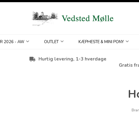
R 2026 - AW
OUTLET
KÆPHESTE & MINI PONY
Hurtig levering, 1-3 hverdage
Gratis fr
H
Bra