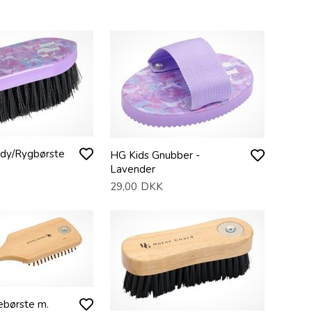
dy/Rygbørste
HG Kids Gnubber -
Lavender
29,00
DKK
børste m.