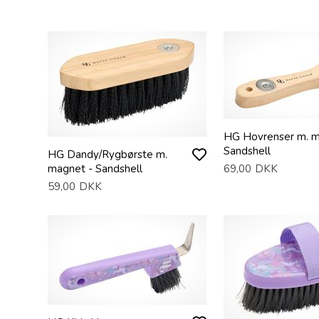
HG Hovrenser m. m
Sandshell
HG Dandy/Rygbørste m.
magnet - Sandshell
69,00
DKK
59,00
DKK