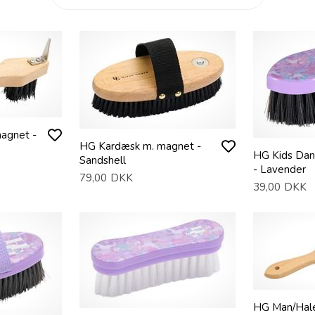
agnet -
HG Kardæsk m. magnet -
HG Kids Dan
Sandshell
- Lavender
79,00
DKK
39,00
DKK
HG Man/Hale