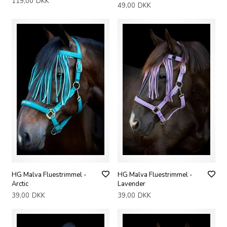
119,00
DKK
49,00
DKK
HG Malva Fluestrimmel -
HG Malva Fluestrimmel -
Arctic
Lavender
39,00
DKK
39,00
DKK