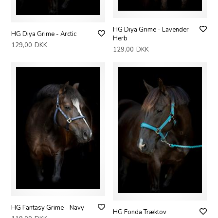
HG Diya Grime - Lavender
HG Diya Grime - Arctic
Herb
129,00
DKK
129,00
DKK
HG Fantasy Grime - Navy
HG Fonda Træktov