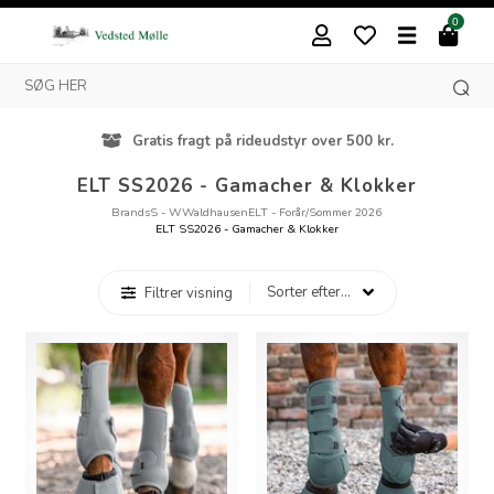
0
Gratis fragt på rideudstyr over 500 kr.
ELT SS2026 - Gamacher & Klokker
Brands
S - W
Waldhausen
ELT - Forår/Sommer 2026
ELT SS2026 - Gamacher & Klokker
Filtrer visning