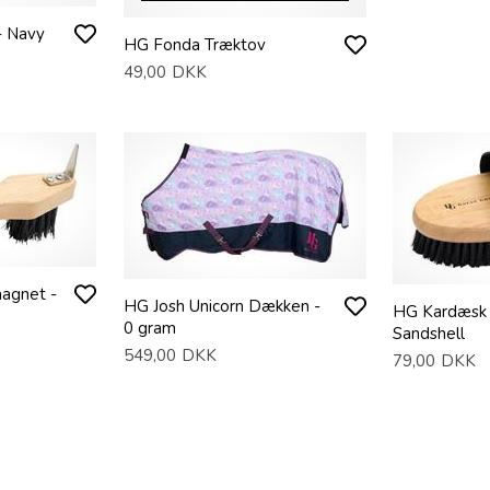
- Navy
HG Fonda Træktov
49,00
DKK
agnet -
HG Josh Unicorn Dækken -
HG Kardæsk 
0 gram
Sandshell
549,00
DKK
79,00
DKK