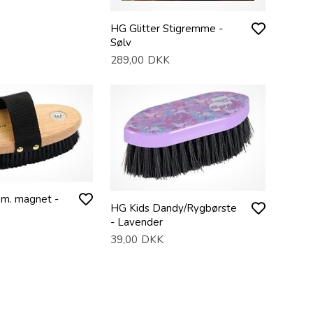
HG Glitter Stigremme -
Sølv
289,00
DKK
m. magnet -
HG Kids Dandy/Rygbørste
- Lavender
39,00
DKK