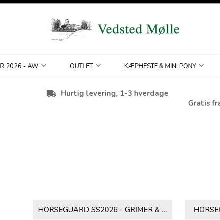
R 2026 - AW
OUTLET
KÆPHESTE & MINI PONY
Hurtig levering, 1-3 hverdage
Gratis fr
HORSEGUARD SS2026 - GRIMER & TILBEHØR
HORSEG