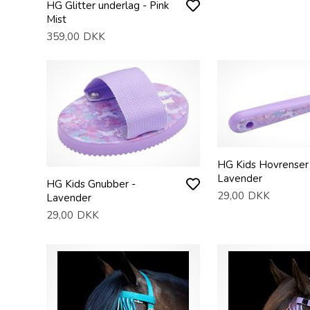
HG Glitter underlag - Pink
Mist
359,00
DKK
HG Kids Hovrenser
Lavender
HG Kids Gnubber -
29,00
DKK
Lavender
29,00
DKK