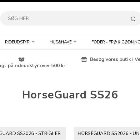
RIDEUDSTYR
HUS&HAVE
FODER - FRØ & GØDNIN
Besøg vores butik i V
agt på rideudstyr over 500 kr.
HorseGuard SS26
UARD SS2026 - STRIGLER
HORSEGUARD SS2026 - U