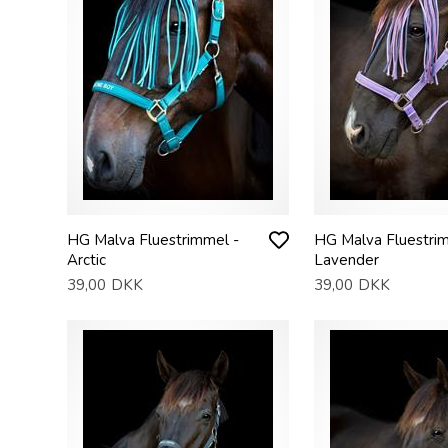
HG Malva Fluestrimmel -
HG Malva Fluestri
Arctic
Lavender
39,00
DKK
39,00
DKK