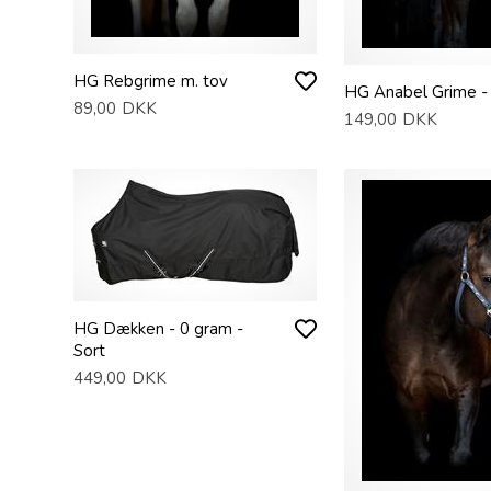
HG Rebgrime m. tov
HG Anabel Grime -
89,00
DKK
149,00
DKK
HG Dækken - 0 gram -
Sort
449,00
DKK