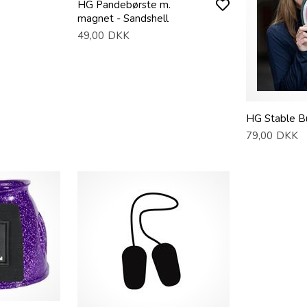
HG Pandebørste m.
magnet - Sandshell
49,00
DKK
HG Stable B
79,00
DKK