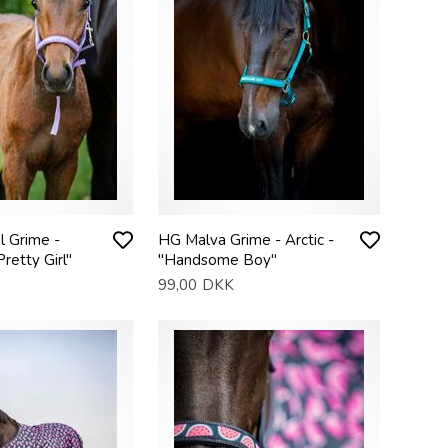
l Grime -
HG Malva Grime - Arctic -
retty Girl"
"Handsome Boy"
99,00
DKK