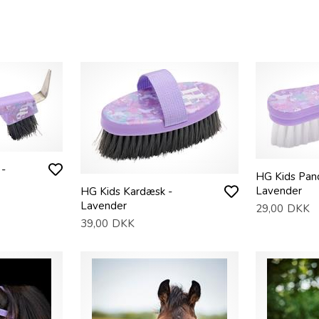
 -
HG Kids Pan
Lavender
HG Kids Kardæsk -
Lavender
29,00
DKK
39,00
DKK