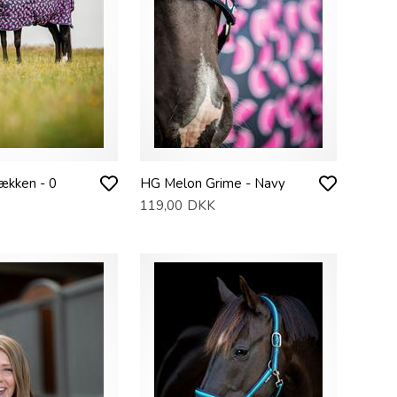
kken - 0
HG Melon Grime - Navy
119,00
DKK