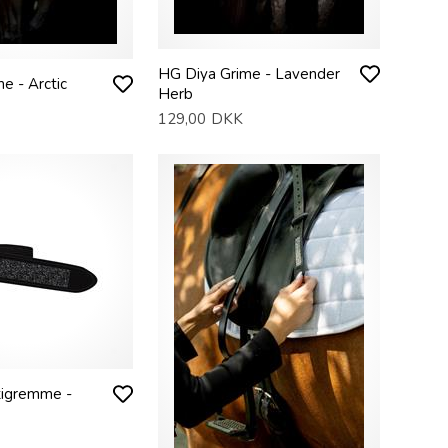
HG Diya Grime - Lavender
e - Arctic
Herb
129,00
DKK
tigremme -