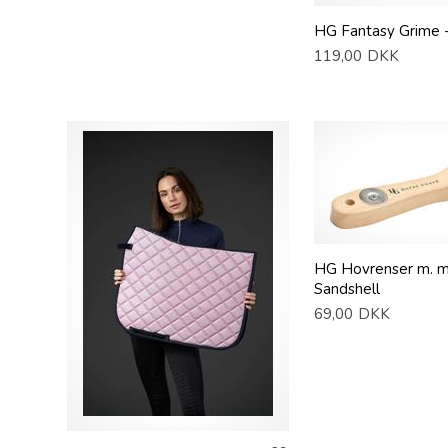
HG Fantasy Grime 
119,00
DKK
HG Hovrenser m. m
Sandshell
69,00
DKK