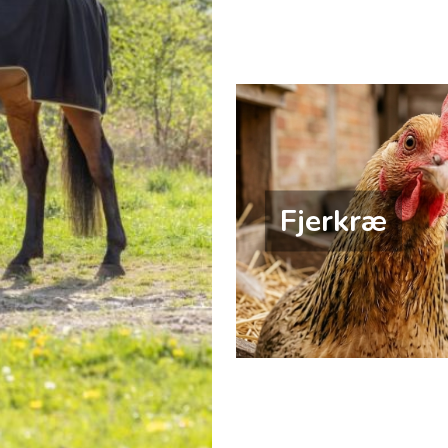
Fjerkræ