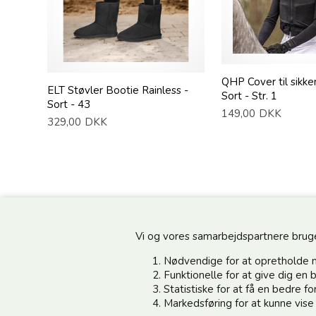
QHP Cover til sikke
ELT Støvler Bootie Rainless -
Sort - Str. 1
Sort - 43
149,00
DKK
329,00
DKK
Vi og vores samarbejdspartnere bruger 
Nødvendige for at opretholde 
Funktionelle for at give dig e
Statistiske for at få en bedre 
Information
Kundeservice
Markedsføring for at kunne vis