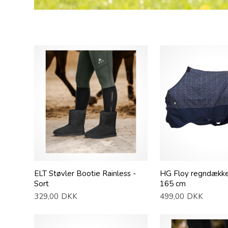
ELT Støvler Bootie Rainless -
HG Floy regndække
Sort
165 cm
329,00
DKK
499,00
DKK