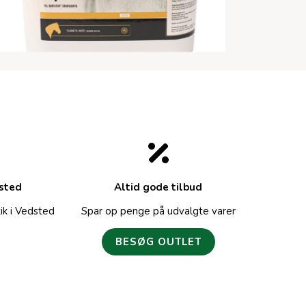
dsted
Altid gode tilbud
ik i Vedsted
Spar op penge på udvalgte varer
BESØG OUTLET