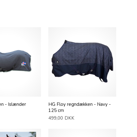
n - Islænder
HG Floy regndækken - Navy -
125 cm
499,00
DKK