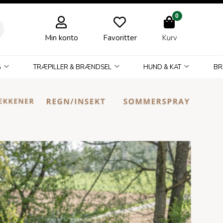
0
Min konto
Favoritter
Kurv
G
TRÆPILLER & BRÆNDSEL
HUND & KAT
BR