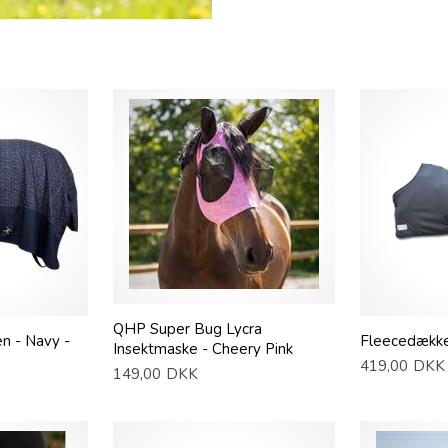
QHP Super Bug Lycra
n - Navy -
Fleecedække
Insektmaske - Cheery Pink
419,00
DKK
149,00
DKK