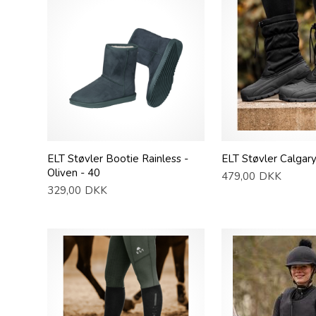
ELT Støvler Bootie Rainless -
ELT Støvler Calgary
Oliven - 40
479,00
DKK
329,00
DKK