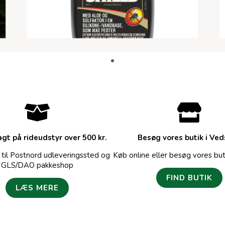
agt på rideudstyr over 500 kr.
Besøg vores butik i Ve
gt til Postnord udleveringssted og
Køb online eller besøg vores but
GLS/DAO pakkeshop
FIND BUTIK
LÆS MERE