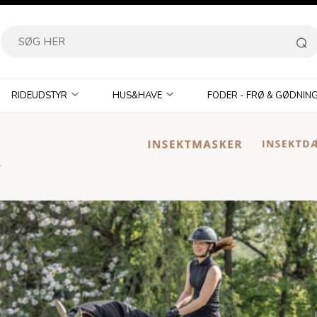
RIDEUDSTYR
HUS&HAVE
FODER - FRØ & GØDNIN