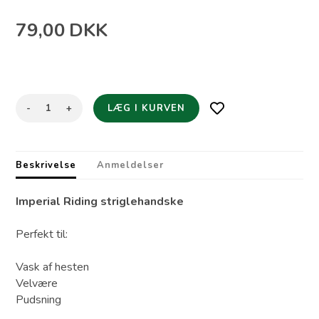
79,00
DKK
-
+
Beskrivelse
Anmeldelser
Imperial Riding striglehandske
Perfekt til:
Vask af hesten
Velvære
Pudsning