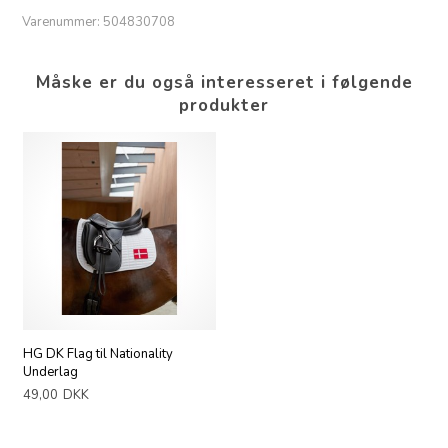
Varenummer:
504830708
Måske er du også interesseret i følgende
produkter
HG DK Flag til Nationality
Underlag
49,00
DKK