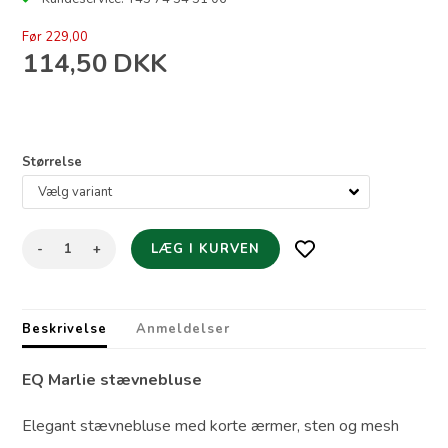
Før 229,00
114,50
DKK
Størrelse
-
+
Beskrivelse
Anmeldelser
EQ Marlie stævnebluse
Elegant stævnebluse med korte ærmer, sten og mesh