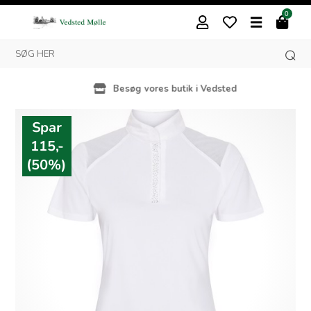
0
Besøg vores butik i Vedsted
Spar
115,-
(50%)