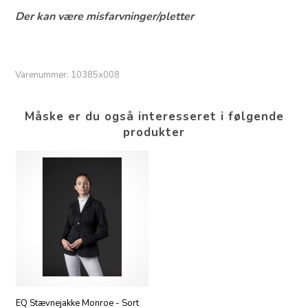
Der kan være misfarvninger/pletter
Varenummer:
10385x008
Måske er du også interesseret i følgende
produkter
EQ Stævnejakke Monroe - Sort