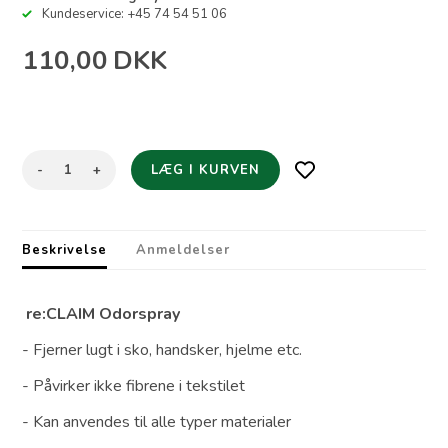
Kundeservice: +45 74 54 51 06
110,00
DKK
-
+
Beskrivelse
Anmeldelser
re:CLAIM Odorspray
- Fjerner lugt i sko, handsker, hjelme etc.
- Påvirker ikke fibrene i tekstilet
- Kan anvendes til alle typer materialer