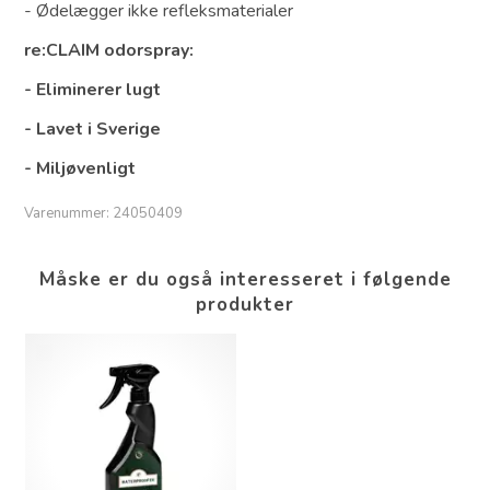
- Ødelægger ikke refleksmaterialer
re:CLAIM odorspray:
- Eliminerer lugt
- Lavet i Sverige
- Miljøvenligt
Varenummer:
24050409
Måske er du også interesseret i følgende
produkter