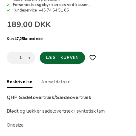
Forsendelsesgebyr kan ses ved kassen.
Kundeservice: +45 74 54 51 06
189,00
DKK
-
+
Beskrivelse
Anmeldelser
QHP Sadelovertræk/Sædeovertræk
Blødt og lækker sadelovertræk i syntetisk lam
Onesize