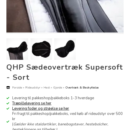
QHP Sædeovertræk Supersoft
- Sort
Forside
»
Rideudstyr
»
Hest
»
Gjorde
»
Overtræk & Beskyttelse
Levering til pakkeshop/pakkeboks 1-3 hverdage
Træpillelevering se her
Levering foder og strøelse se her
Fri fragt til pakkeshop/pakkeboks, ved køb af rideudstyr over 500
kr
(
Gælder ikke staldartikler, banebogstaver, hestebolcher,
hesteklippere og tilbehør.)