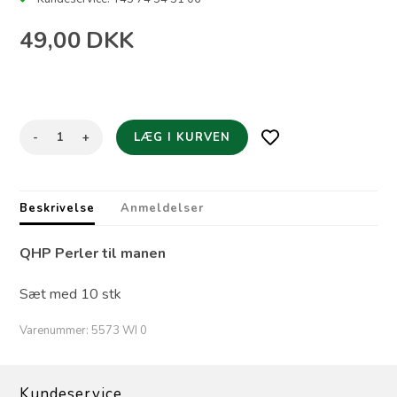
49,00
DKK
-
+
Beskrivelse
Anmeldelser
QHP Perler til manen
Sæt med 10 stk
Varenummer:
5573 WI 0
Kundeservice