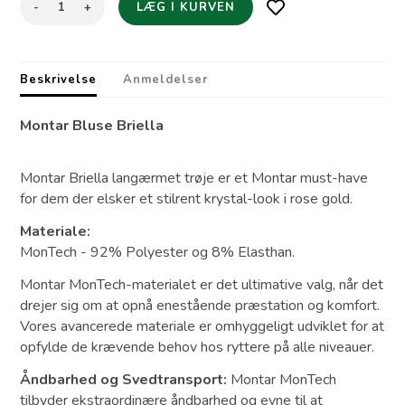
-
+
Beskrivelse
Anmeldelser
Montar Bluse Briella
Montar Briella langærmet trøje er et Montar must-have
for dem der elsker et stilrent krystal-look i rose gold.
Materiale:
MonTech - 92% Polyester og 8% Elasthan.
Montar MonTech-materialet er det ultimative valg, når det
drejer sig om at opnå enestående præstation og komfort.
Vores avancerede materiale er omhyggeligt udviklet for at
opfylde de krævende behov hos ryttere på alle niveauer.
Åndbarhed og Svedtransport:
Montar MonTech
tilbyder ekstraordinære åndbarhed og evne til at