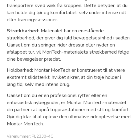
transportere sved væk fra kroppen. Dette betyder, at du
kan holde dig tør og komfortabel, selv under intense ridt
eller træningssessioner.
Strækbarhed:
Materialet har en enestående
strækbarhed, der giver dig fuld bevægelsesfrihed i sadlen.
Uanset om du springer, rider dressur eller nyder en
afslappet tur, vil MonTech-materialets strækbarhed følge
dine bevægelser præcist.
Holdbarhed: Montar MonTech er konstrueret til at være
ekstremt slidstærkt, hvilket sikrer, at din trøje holder i
lang tid, selv med intens brug.
Uanset om du er en professionel rytter eller en
entusiastisk nybegynder, er Montar MonTech-materialet
din partner i at opnå toppræstationer med stil og komfort.
Gør dig klar til at opleve den ultimative rideoplevelse med
Montar MonTech.
Varenummer:
PL2330-4C