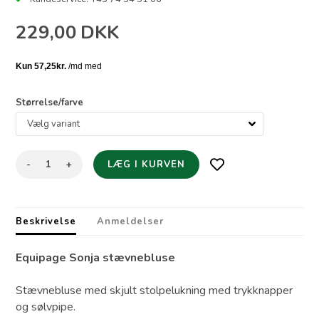
229,00
DKK
Størrelse/farve
-
+
Beskrivelse
Anmeldelser
Equipage Sonja stævnebluse
Stævnebluse med skjult stolpelukning med trykknapper
og sølvpipe.